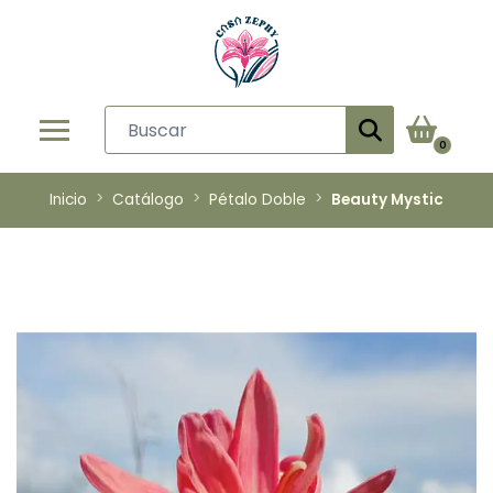
0
Inicio
Catálogo
Pétalo Doble
Beauty Mystic