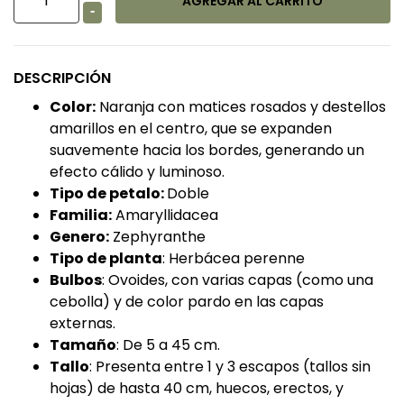
-
DESCRIPCIÓN
Color:
Naranja con matices rosados y destellos
amarillos en el centro, que se expanden
suavemente hacia los bordes, generando un
efecto cálido y luminoso.
Tipo de petalo:
Doble
Familia:
Amaryllidacea
Genero:
Zephyranthe
Tipo de planta
: Herbácea perenne
Bulbos
: Ovoides, con varias capas (como una
cebolla) y de color pardo en las capas
externas.
Tamaño
: De 5 a 45 cm.
Tallo
: Presenta entre 1 y 3 escapos (tallos sin
hojas) de hasta 40 cm, huecos, erectos, y