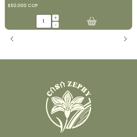
$50.000 COP
+
-