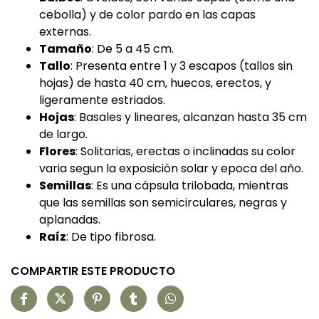
cebolla) y de color pardo en las capas
externas.
Tamaño
: De 5 a 45 cm.
Tallo
: Presenta entre 1 y 3 escapos (tallos sin
hojas) de hasta 40 cm, huecos, erectos, y
ligeramente estriados.
Hojas
: Basales y lineares, alcanzan hasta 35 cm
de largo.
Flores
: Solitarias, erectas o inclinadas su color
varia segun la exposición solar y epoca del año.
Semillas
: Es una cápsula trilobada, mientras
que las semillas son semicirculares, negras y
aplanadas.
Raíz
: De tipo fibrosa.
COMPARTIR ESTE PRODUCTO