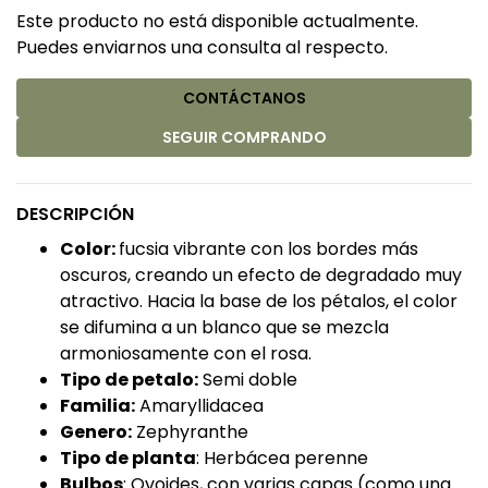
Este producto no está disponible actualmente.
Puedes enviarnos una consulta al respecto.
CONTÁCTANOS
SEGUIR COMPRANDO
DESCRIPCIÓN
Color:
fucsia vibrante con los bordes más
oscuros, creando un efecto de degradado muy
atractivo. Hacia la base de los pétalos, el color
se difumina a un blanco que se mezcla
armoniosamente con el rosa.
Tipo de petalo:
Semi doble
Familia:
Amaryllidacea
Genero:
Zephyranthe
Tipo de planta
: Herbácea perenne
Bulbos
: Ovoides, con varias capas (como una