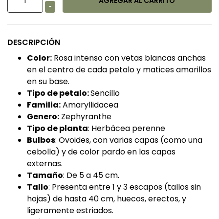
-
DESCRIPCIÓN
Color:
Rosa intenso con vetas blancas anchas
en el centro de cada petalo y matices amarillos
en su base.
Tipo de petalo:
Sencillo
Familia:
Amaryllidacea
Genero:
Zephyranthe
Tipo de planta
: Herbácea perenne
Bulbos
: Ovoides, con varias capas (como una
cebolla) y de color pardo en las capas
externas.
Tamaño
: De 5 a 45 cm.
Tallo
: Presenta entre 1 y 3 escapos (tallos sin
hojas) de hasta 40 cm, huecos, erectos, y
ligeramente estriados.