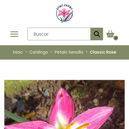
0
Inicio
Catálogo
Pétalo Sencillo
Classic Rose