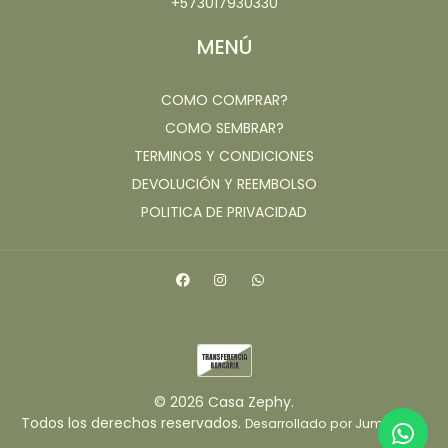
+573017930330
MENÚ
COMO COMPRAR?
COMO SEMBRAR?
TERMINOS Y CONDICIONES
DEVOLUCIÓN Y REEMBOLSO
POLITICA DE PRIVACIDAD
© 2026 Casa Zephy.
Todos los derechos reservados.
.
Desarrollado por Jumpseller