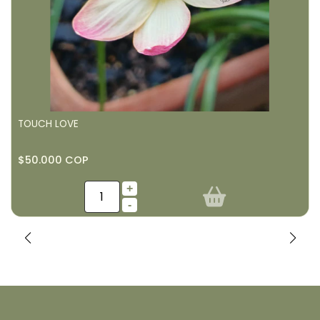
TOUCH LOVE
$50.000 COP
+
-