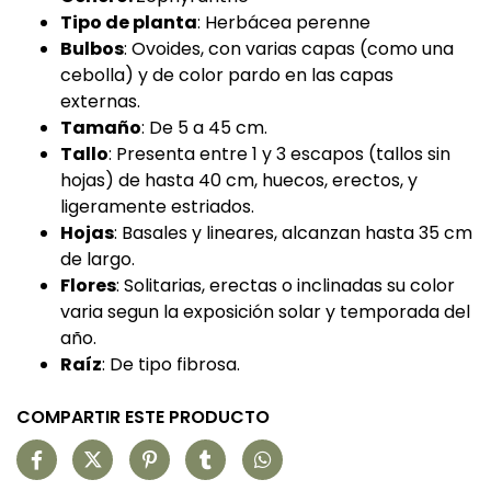
Tipo de planta
: Herbácea perenne
Bulbos
: Ovoides, con varias capas (como una
cebolla) y de color pardo en las capas
externas.
Tamaño
: De 5 a 45 cm.
Tallo
: Presenta entre 1 y 3 escapos (tallos sin
hojas) de hasta 40 cm, huecos, erectos, y
ligeramente estriados.
Hojas
: Basales y lineares, alcanzan hasta 35 cm
de largo.
Flores
: Solitarias, erectas o inclinadas su color
varia segun la exposición solar y temporada del
año.
Raíz
: De tipo fibrosa.
COMPARTIR ESTE PRODUCTO