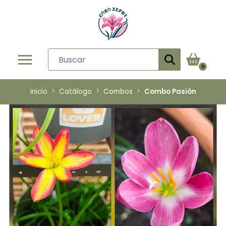
0
Inicio
Catálogo
Combos
Combo Pasión