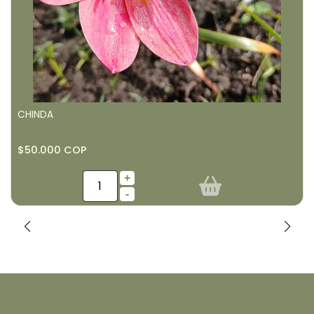
CHINDA
$50.000 COP
+
-