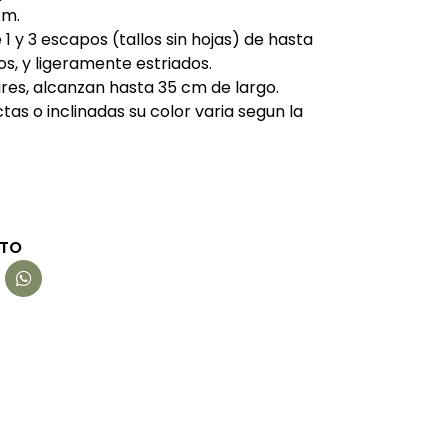
cm.
 1 y 3 escapos (tallos sin hojas) de hasta
s, y ligeramente estriados.
eares, alcanzan hasta 35 cm de largo.
ectas o inclinadas su color varia segun la
CTO