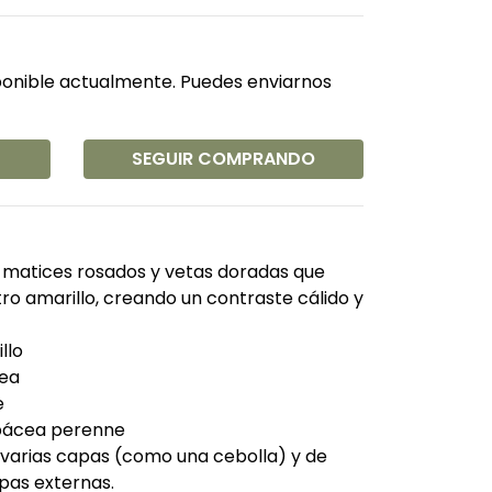
ponible actualmente. Puedes enviarnos
SEGUIR COMPRANDO
 matices rosados y vetas doradas que
tro amarillo, creando un contraste cálido y
llo
ea
e
bácea perenne
n varias capas (como una cebolla) y de
pas externas.