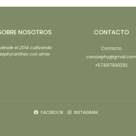
SOBRE NOSOTROS
CONTACTO
..desde el 2014 cultivando
Contacto
zephyranthes con amor
casazephy@gmail.co
+573017930330
FACEBOOK
INSTAGRAM