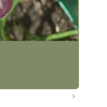
INSULARUM
$50.000 COP