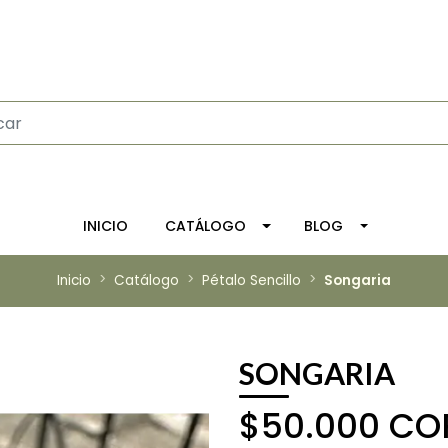
INICIO
CATÁLOGO
BLOG
Inicio
Catálogo
Pétalo Sencillo
Songaria
SONGARIA
$50.000 CO