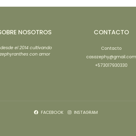
SOBRE NOSOTROS
CONTACTO
..desde el 2014 cultivando
Contacto
zephyranthes con amor
casazephy@gmail.co
+573017930330
FACEBOOK
INSTAGRAM