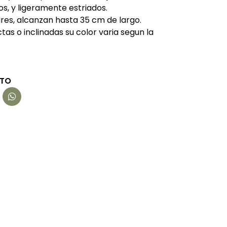
s, y ligeramente estriados.
eares, alcanzan hasta 35 cm de largo.
ectas o inclinadas su color varia segun la
CTO