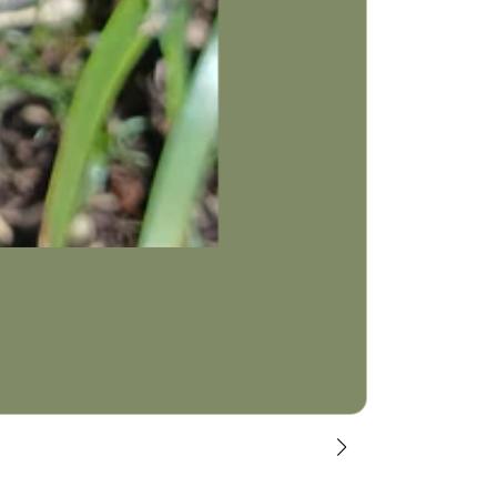
CLASSIC ROS
$50.000 COP