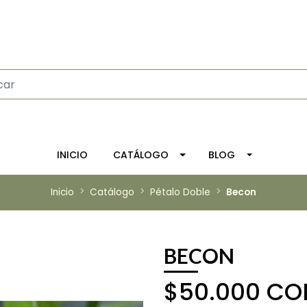
INICIO
CATÁLOGO
BLOG
Inicio
Catálogo
Pétalo Doble
Becon
BECON
$50.000 CO