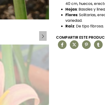
40 cm, huecos, erecto
Hojas
: Basales y lin
Flores
: Solitarias, er
variedad.
Raíz
: De tipo fibrosa.
COMPARTIR ESTE PRODU